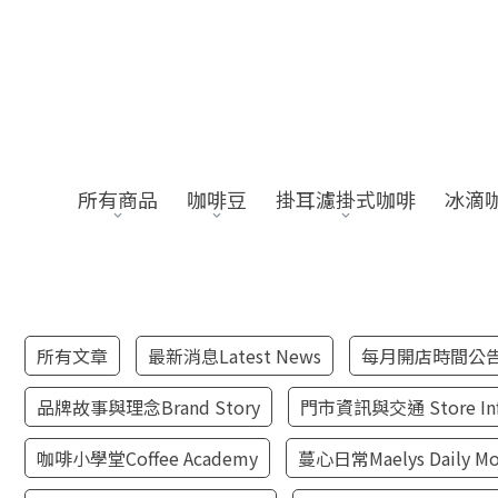
所有商品
咖啡豆
掛耳濾掛式咖啡
冰滴
所有文章
最新消息Latest News
每月開店時間公告Mon
品牌故事與理念Brand Story
門市資訊與交通 Store Inf
咖啡小學堂Coffee Academy
蔓心日常Maelys Daily M