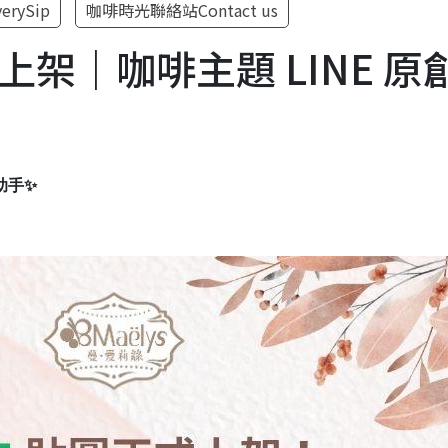
erySip
咖啡時光聯絡站Contact us
式上架｜咖啡主題 LINE 
助手
✨