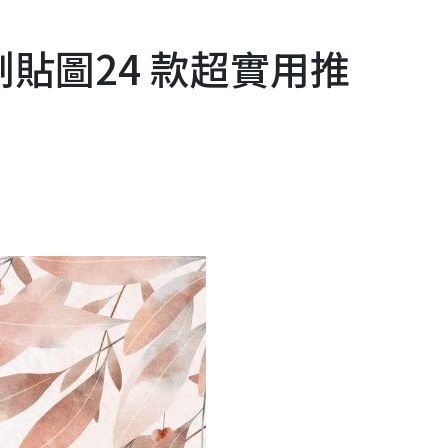
原創貼圖24 款超實用推